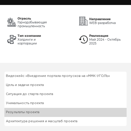
Отрасль
Направление
Горнодобывающая
WEB-разработка
промышленность
Тип компании
Реализация
Холдинги и
Май 2024 - Октябрь
корпорации
2025
Видеокейс «Внедрение портала пропусков на «ММК-УГОЛЬ»
Цель и задачи проекта
Ситуация до старта проекта
Уникальность проекта
Результаты проекта
Архитектура решения и масштаб проекта