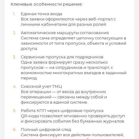
Ключевые особенности решения:
Единая точка входа
Все заявки оформляются через веб-портал с
личными кабинетами для разных ролей.
Автоматические маршруты согласования
Система сама определяет цепочку согласующих в
зависимости от типа пропуска, объекта и условий
доступа.
Сервисные пропуска для подрядчиков
Одна заявка формирует сразу несколько
пропусков — на сотрудников и транспорт, с
возможностью многократных въездов в заданный
период.
Сквозной учет ТМЦ
Все операции — от ввоза до внутренних
перемещений — связаны между собой и
фиксируются в единой системе.
Работа КПП через цифровые пропуска
QR-коды позволяют мгновенно проверять доступ
и фиксировать события без бумажных журналов.
Полный цифровой след
Система фиксирует все действия пользователей,