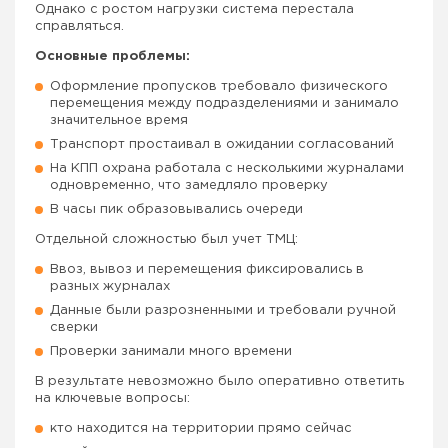
Однако с ростом нагрузки система перестала
справляться.
Основные проблемы:
Оформление пропусков требовало физического
перемещения между подразделениями и занимало
значительное время
Транспорт простаивал в ожидании согласований
На КПП охрана работала с несколькими журналами
одновременно, что замедляло проверку
В часы пик образовывались очереди
Отдельной сложностью был учет ТМЦ:
Ввоз, вывоз и перемещения фиксировались в
разных журналах
Данные были разрозненными и требовали ручной
сверки
Проверки занимали много времени
В результате невозможно было оперативно ответить
на ключевые вопросы:
кто находится на территории прямо сейчас