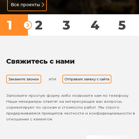
Все проекты
1
2
3
4
5
Свяжитесь с нами
или
Закажите звонок
Отправьте заявку с сайта
Заполните простую форму либо позвоните нам по телефону.
Наши менеджеры ответят на интересующие вас вопросы,
сориентируют по срокам и стоимости работ. Мы строго
придерживаемся принципов честности и конфиденциальности в
отношении с клиентом.