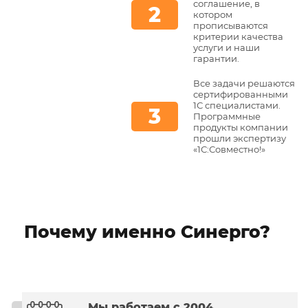
соглашение, в
котором
прописываются
критерии качества
услуги и наши
гарантии.
Все задачи решаются
сертифированными
1С специалистами.
Программные
продукты компании
прошли экспертизу
«1С:Совместно!»
Почему именно Синерго?
Мы работаем с 2004