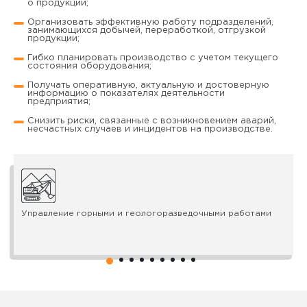
о продукции;
Организовать эффективную работу подразделений,
занимающихся добычей, переработкой, отгрузкой
продукции;
Гибко планировать производство с учетом текущего
состояния оборудования;
Получать оперативную, актуальную и достоверную
информацию о показателях деятельности
предприятия;
Снизить риски, связанные с возникновением аварий,
несчастных случаев и инцидентов на производстве.
Управление горными и геологоразведочными работами
1
2
3
4
5
6
7
8
9