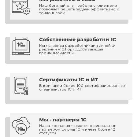
Наш богатый опыт работы с клиентами
позволяет решать задачи эффективно и
точно в срок
Собственные разработки 1С
Мы являемся разработчиками линейки
решений «1С:Горнодобывающая
промышленность»
Сертификаты 1С и ИТ
В компании более 100 сертифицированных
специалистов 1С и ИТ
Мы - партнеры 1С
Наша компания является официальным
партнером фирмы 1С и имеет более 12
статусов