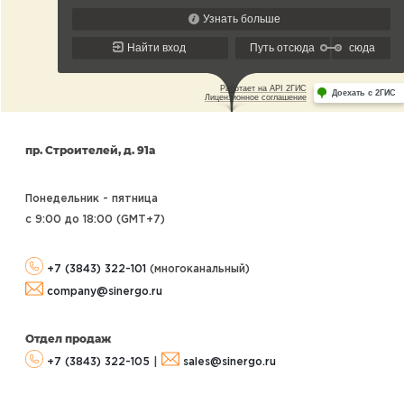
пр. Строителей, д. 91а
Понедельник - пятница
с 9:00 до 18:00 (GMT+7
)
+7 (3843) 322-101
(многоканальный)
company@sinergo.ru
Отдел продаж
+7 (3843) 322-105
|
sales@sinergo.ru