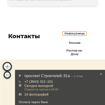
И. И. Андронов, советский и российский журналист
Новокузнецк
Контакты
Москва
Ростов-на-
Дону