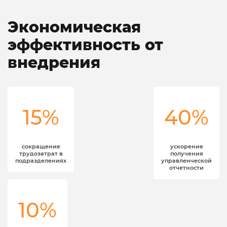
Экономическая
эффективность от
внедрения
15%
40%
сокращение
ускорение
трудозатрат в
получения
подразделениях
управленческой
отчетности
10%