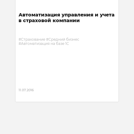
Автоматизация управления и учета
в страховой компании
#Страхование
#Средний бизнес
#Автоматизация на базе 1С
Выполнены работы по автоматизации
деятельности предприятия.
11.07.2016