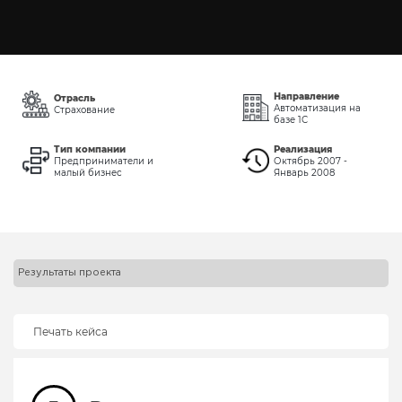
Направление
Отрасль
Автоматизация на
Страхование
базе 1С
Тип компании
Реализация
Предприниматели и
Октябрь 2007 -
малый бизнес
Январь 2008
Результаты проекта
Печать кейса