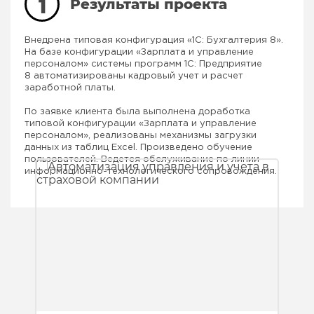
1
Результаты проекта
Внедрена типовая конфигурация «1С: Бухгалтерия 8».
На базе конфигурации «Зарплата и управление
персоналом» системы программ 1С: Предприятие
8 автоматизированы кадровый учет и расчет
заработной платы.
По заявке клиента была выполнена доработка
типовой конфигурации «Зарплата и управление
персоналом», реализованы механизмы загрузки
данных из таблиц Excel. Произведено обучение
пользователей. Ведется обслуживание по линии
информационно-технологического сопровождения.