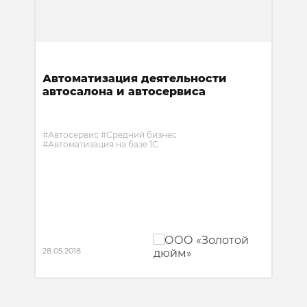
Автоматизация деятельности
автосалона и автосервиса
#Автосервис
#Средний бизнес
#Автоматизация на базе 1С
Автоматизация работы автосалона и автосервиса
Hyundai в г. Новокузнецке.
28.05.2018