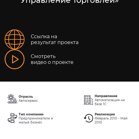
Ссылка на
результат проекта
Смотреть
видео о проекте
Направление
Отрасль
Автоматизация на
Автосервис
базе 1С
Тип компании
Реализация
Предприниматели и
Февраль 2010 - Май
малый бизнес
2010