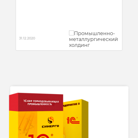
Главная цель проекта — оцифровывать
большинство процессов оптово-розничной
торговли.
31.12.2020