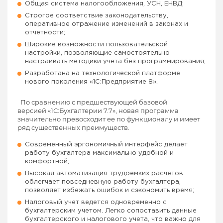
Общая система налогообложения, УСН, ЕНВД;
Строгое соответствие законодательству,
оперативное отражение изменений в законах и
отчетности;
Широкие возможности пользовательской
настройки, позволяющие самостоятельно
настраивать методики учета без программирования;
Разработана на технологической платформе
нового поколения «1С:Предприятие 8».
По сравнению с предшествующей базовой
версией «1С:Бухгалтерии 7.7», новая программа
значительно превосходит ее по функционалу и имеет
ряд существенных преимуществ.
Современный эргономичный интерфейс делает
работу бухгалтера максимально удобной и
комфортной;
Высокая автоматизация трудоемких расчетов
облегчает повседневную работу бухгалтера,
позволяет избежать ошибок и сэкономить время;
Налоговый учет ведется одновременно с
бухгалтерским учетом. Легко сопоставить данные
бухгалтерского и налогового учета, что важно для