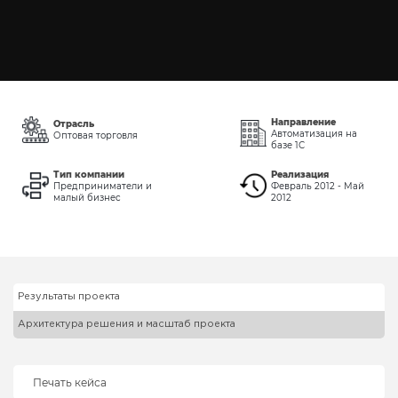
Направление
Отрасль
Автоматизация на
Оптовая торговля
базе 1С
Тип компании
Реализация
Предприниматели и
Февраль 2012 - Май
малый бизнес
2012
Результаты проекта
Архитектура решения и масштаб проекта
Печать кейса