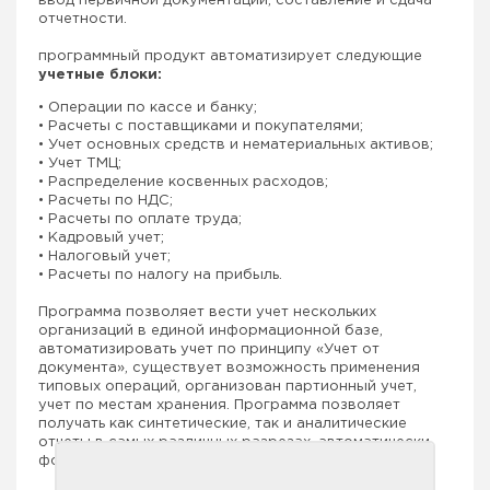
ввод первичной документации, составление и сдача
отчетности.
программный продукт автоматизирует следующие
учетные блоки:
• Операции по кассе и банку;
• Расчеты с поставщиками и покупателями;
• Учет основных средств и нематериальных активов;
• Учет ТМЦ;
• Распределение косвенных расходов;
• Расчеты по НДС;
• Расчеты по оплате труда;
• Кадровый учет;
• Налоговый учет;
• Расчеты по налогу на прибыль.
Программа позволяет вести учет нескольких
организаций в единой информационной базе,
автоматизировать учет по принципу «Учет от
документа», существует возможность применения
типовых операций, организован партионный учет,
учет по местам хранения. Программа позволяет
получать как синтетические, так и аналитические
отчеты в самых различных разрезах, автоматически
формировать регламентированную отчетность.