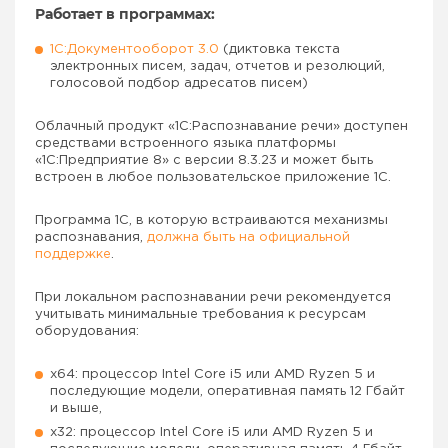
Работает в программах:
1С:Документооборот 3.0
(диктовка текста
электронных писем, задач, отчетов и резолюций,
голосовой подбор адресатов писем)
Облачный продукт «1С:Распознавание речи» доступен
средствами встроенного языка платформы
«1С:Предприятие 8» с версии 8.3.23 и может быть
встроен в любое пользовательское приложение 1С.
Программа 1С, в которую встраиваются механизмы
распознавания,
должна быть на официальной
поддержке
.
При локальном распознавании речи рекомендуется
учитывать минимальные требования к ресурсам
оборудования:
x64: процессор Intel Core i5 или AMD Ryzen 5 и
последующие модели, оперативная память 12 Гбайт
и выше,
x32: процессор Intel Core i5 или AMD Ryzen 5 и