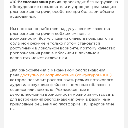
«1С:Распознавания речи»
происходит без нагрузки на
оборудование пользователя и упрощает реализацию
распознавания речи, особенно при большом объеме
аудиоданных.
Мы постоянно работаем над улучшением качества
распознавания речи и добавляем новые
возможности. Все улучшения сначала появляются в
облачном режиме и только потом становятся
доступными в локальном варианте, поэтому качество
распознавания речи в облачном и локальном
вариантах может отличаться.
Для ознакомления с механизмом распознавания
речи
доступно демоприложение (конфигурация 1С)
,
которое позволит распознавать речь из потокового
аудио или звуковых файлов с помощью облачного
сервиса или локально. Реализованные в
демоприложении возможности можно заимствовать
для встраивания распознавания речи в различные
прикладные решения на платформе «1С:Предприятие
8».