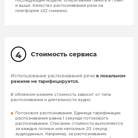
последующие модели, оперативная память 4 Гбайт
и выше. Качество распознавания речи на
платформе x32 снижено.
4
Стоимость сервиса
Использование распознавания речи
в локальном
режиме не тарифицируется.
В облачном режиме стоимость зависит от типа
распознавания и длительности аудио.
Потоковое распознавание. Единица тарификации
распознавания равна 1 секунде потокового
распознавания. Списание стоимости выполняется
за каждые полные или неполные 20 секунд
аудиоданных. Например, за распознавание