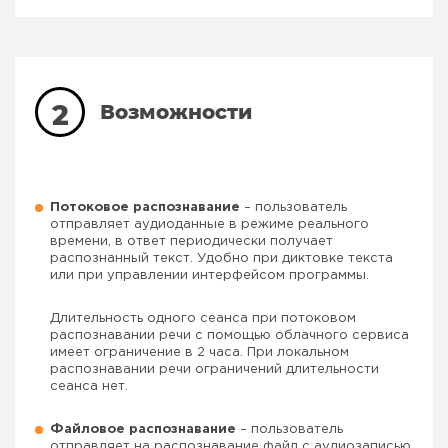
2
Возможности
Потоковое распознавание
– пользователь
отправляет аудиоданные в режиме реального
времени, в ответ периодически получает
распознанный текст. Удобно при диктовке текста
или при управлении интерфейсом программы.
Длительность одного сеанса при потоковом
распознавании речи с помощью облачного сервиса
имеет ограничение в 2 часа. При локальном
распознавании речи ограничений длительности
сеанса нет.
Файловое распознавание
– пользователь
отправляет на распознавание файл с аудиозаписью