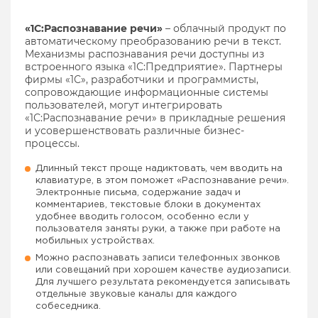
«1С:Распознавание речи»
– облачный продукт по
автоматическому преобразованию речи в текст.
Механизмы распознавания речи доступны из
встроенного языка «1С:Предприятие». Партнеры
фирмы «1С», разработчики и программисты,
сопровождающие информационные системы
пользователей, могут интегрировать
«1С:Распознавание речи» в прикладные решения
и усовершенствовать различные бизнес-
процессы.
Длинный текст проще надиктовать, чем вводить на
клавиатуре, в этом поможет «Распознавание речи».
Электронные письма, содержание задач и
комментариев, текстовые блоки в документах
удобнее вводить голосом, особенно если у
пользователя заняты руки, а также при работе на
мобильных устройствах.
Можно распознавать записи телефонных звонков
или совещаний при хорошем качестве аудиозаписи.
Для лучшего результата рекомендуется записывать
отдельные звуковые каналы для каждого
собеседника.