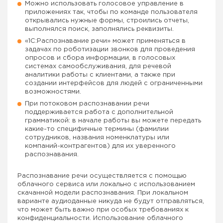
Можно использовать голосовое управление в
приложениях так, чтобы по команде пользователя
открывались нужные формы, строились отчеты,
выполнялся поиск, заполнялись реквизиты.
«1С:Распознавание речи» может применяться в
задачах по роботизации звонков для проведения
опросов и сбора информации, в голосовых
системах самообслуживания, для речевой
аналитики работы с клиентами, а также при
создании интерфейсов для людей с ограниченными
возможностями.
При потоковом распознавании речи
поддерживается работа с дополнительной
грамматикой: в начале работы вы можете передать
какие-то специфичные термины (фамилии
сотрудников, названия номенклатуры или
компаний-контрагентов) для их уверенного
распознавания.
Распознавание речи осуществляется с помощью
облачного сервиса или локально с использованием
скачанной модели распознавания. При локальном
варианте аудиоданные никуда не будут отправляться,
что может быть важно при особых требованиях к
конфиденциальности. Использование облачного