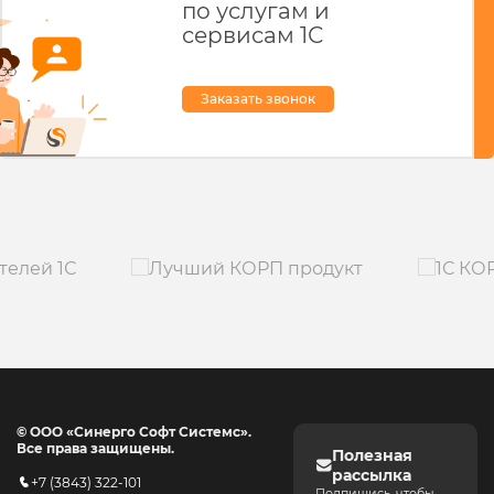
по услугам и
сервисам 1С
Заказать звонок
© ООО «Синерго Софт Системс».
Все права защищены.
Полезная
рассылка
+7 (3843) 322-101
Подпишись, чтобы