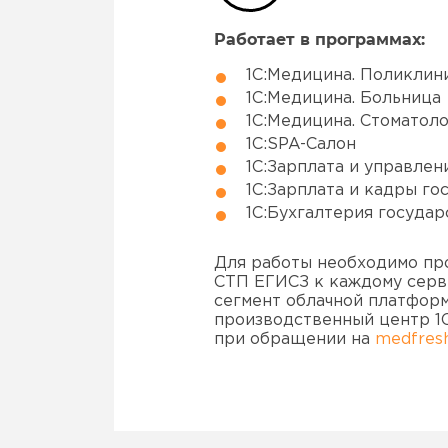
Работает в программах:
1С:Медицина. Поликлин
1С:Медицина. Больница
1С:Медицина. Стоматол
1С:SPA-Cалон
1С:Зарплата и управлен
1С:Зарплата и кадры го
1С:Бухгалтерия государ
Для работы необходимо пр
СТП ЕГИСЗ к каждому сер
сегмент облачной платформ
производственный центр 1
при обращении на
medfres