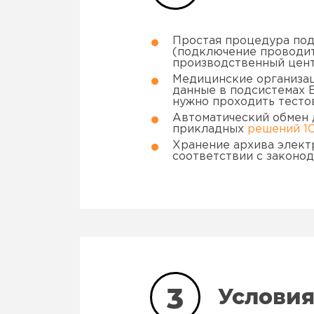
Простая процедура по
(подключение проводит
производственный цент
Медицинские организац
данные в подсистемах 
нужно проходить тесто
Автоматический обмен 
прикладных
решений 1
Хранение архива элект
соответствии с законод
3
Условия