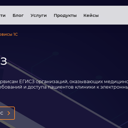
сти
Блог
Услуги
Продукты
Кейсы
рвисы 1С
СЗ
ервисам ЕГИСЗ организаций, оказывающих медицин
бований и доступа пациентов клиники к электрон
1С