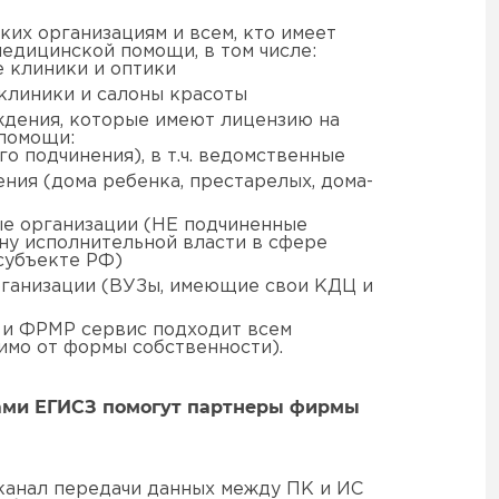
их организациям и всем, кто имеет
едицинской помощи, в том числе:
 клиники и оптики
клиники и салоны красоты
дения, которые имеют лицензию на
помощи:
о подчинения), в т.ч. ведомственные
ния (дома ребенка, престарелых, дома-
е организации (НЕ подчиненные
ну исполнительной власти в сфере
субъекте РФ)
рганизации (ВУЗы, имеющие свои КДЦ и
 и ФРМР сервис подходит всем
имо от формы собственности).
сами ЕГИСЗ помогут партнеры фирмы
анал передачи данных между ПК и ИС