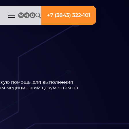
+7 (3843) 322-101
скую помощь, для выполнения
ным медицинским документам на