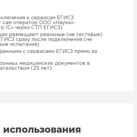
дключения к сервисам ЕГИСЗ
 сам оператор ООО «Научно-
р 1С» через СТП ЕГИСЗ)
ии размещают реальные (не тестовые)
ЕГИСЗ сразу после подключения (не
вые испытания)
данными с сервисами ЕГИСЗ прямо из
С
ронных медицинских документов в
ательством (25 лет)
 использования