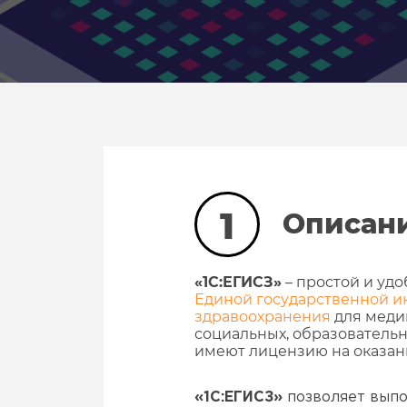
1
Описан
«1С:ЕГИСЗ»
– простой и уд
Единой государственной и
здравоохранения
для медиц
социальных, образовательн
имеют лицензию на оказа
«1С:ЕГИСЗ»
позволяет выпо