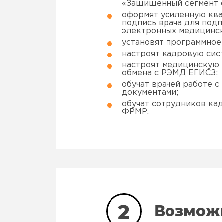
«Защищенный сегмент о
оформят усиленную кв
подпись врача для под
электронных медицинск
установят программное
настроят кадровую сис
настроят медицинскую
обмена с РЭМД ЕГИСЗ;
обучат врачей работе 
документами;
обучат сотрудников ка
ФРМР.
2
Возмож