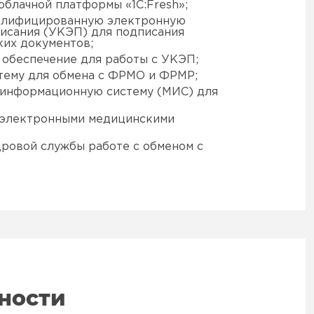
блачной платформы «1C:Fresh»;
алифицированную электронную
писания (УКЭП) для подписания
их документов;
 обеспечение для работы с УКЭП;
тему для обмена с ФРМО и ФРМР;
 информационную систему (МИС) для
с электронными медицинскими
дровой службы работе с обменом с
ности