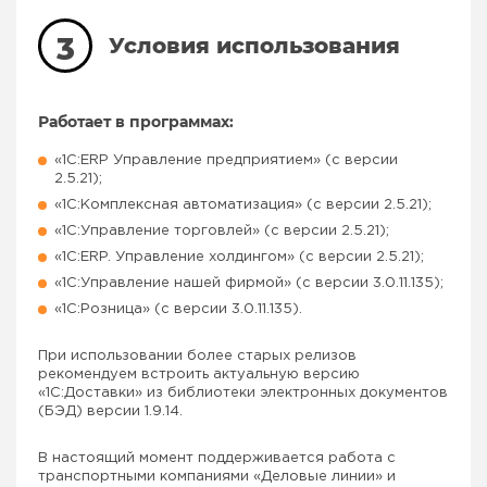
3
Условия использования
Работает в программах:
«1С:ERP Управление предприятием» (с версии
2.5.21);
«1С:Комплексная автоматизация» (с версии 2.5.21);
«1С:Управление торговлей» (с версии 2.5.21);
«1С:ERP. Управление холдингом» (с версии 2.5.21);
«1С:Управление нашей фирмой» (с версии 3.0.11.135);
«1С:Розница» (с версии 3.0.11.135).
При использовании более старых релизов
рекомендуем встроить актуальную версию
«1С:Доставки» из библиотеки электронных документов
(БЭД) версии 1.9.14.
В настоящий момент поддерживается работа с
транспортными компаниями «Деловые линии» и