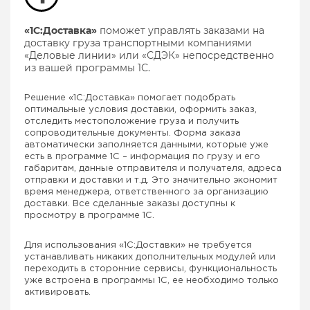
«1С:Доставка»
поможет управлять заказами на
доставку груза транспортными компаниями
«Деловые линии» или «СДЭК» непосредственно
из вашей программы 1С.
Решение «1С:Доставка» помогает подобрать
оптимальные условия доставки, оформить заказ,
отследить местоположение груза и получить
сопроводительные документы. Форма заказа
автоматически заполняется данными, которые уже
есть в программе 1С – информация по грузу и его
габаритам, данные отправителя и получателя, адреса
отправки и доставки и т.д. Это значительно экономит
время менеджера, ответственного за организацию
доставки. Все сделанные заказы доступны к
просмотру в программе 1С.
Для использования «1С:Доставки» не требуется
устанавливать никаких дополнительных модулей или
переходить в сторонние сервисы, функциональность
уже встроена в программы 1С, ее необходимо только
активировать.