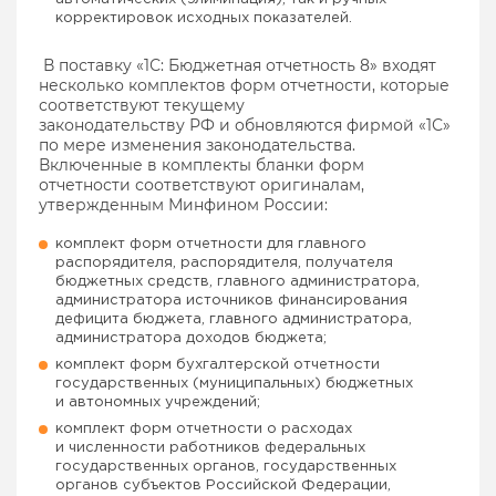
корректировок исходных показателей.
В поставку «1С: Бюджетная отчетность 8» входят
несколько комплектов форм отчетности, которые
соответствуют текущему
законодательству РФ и обновляются фирмой «1С»
по мере изменения законодательства.
Включенные в комплекты бланки форм
отчетности соответствуют оригиналам,
утвержденным Минфином России:
комплект форм отчетности для главного
распорядителя, распорядителя, получателя
бюджетных средств, главного администратора,
администратора источников финансирования
дефицита бюджета, главного администратора,
администратора доходов бюджета;
комплект форм бухгалтерской отчетности
государственных (муниципальных) бюджетных
и автономных учреждений;
комплект форм отчетности о расходах
и численности работников федеральных
государственных органов, государственных
органов субъектов Российской Федерации,