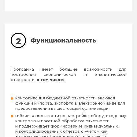
2
Функциональность
Программа имеет большие возможности для
построения экономической и аналитической
отчетности,
в том числе:
консолидация бюджетной отчетности, включая
функции импорта, экспорта в электронном виде для
предоставления вышестоящей организации;
гибкие возможности по настройке, сбору, входному
контролю и пакетной обработке отчетности
и поддерживает формирование индивидуальных
и консолидированных отчетов с учетом как
автоматических (элиминация), так и ручных