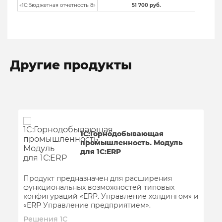
«1С:Бюджетная отчетность 8»
51 700 руб.
Другие продукты
1C:Горнодобывающая
промышленность. Модуль
для 1С:ERP
Продукт предназначен для расширения
функциональных возможностей типовых
конфигураций «ERP. Управление холдингом» и
«ERP Управление предприятием».
Решения 1С