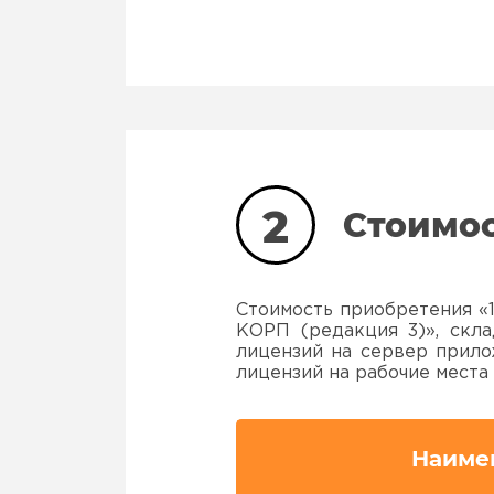
2
Стоимос
Стоимость приобретения «1
КОРП (редакция 3)», скла
лицензий на сервер прило
лицензий на рабочие места
Наиме