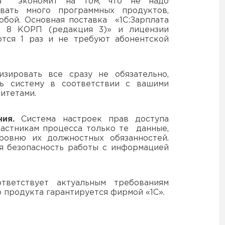
 экономит на том, что не надо
вать много программных продуктов,
обой. Основная поставка «1С:Зарплата
м 8 КОРП (редакция 3)» и лицензии
ются 1 раз и не требуют абонентской
зировать все сразу не обязательно,
ть систему в соответствии с вашими
ритетами.
ия.
Система настроек прав доступа
частникам процесса только те данные,
ровню их должностных обязанностей.
я безопасность работы с информацией
тветствует актуальным требованиям
о продукта гарантируется фирмой «1С».