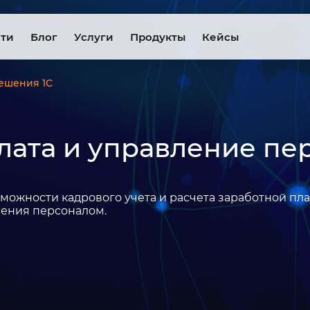
сти
Блог
Услуги
Продукты
Кейсы
ешения 1С
плата и управление п
ожности кадрового учета и расчета заработной пла
ения персоналом.