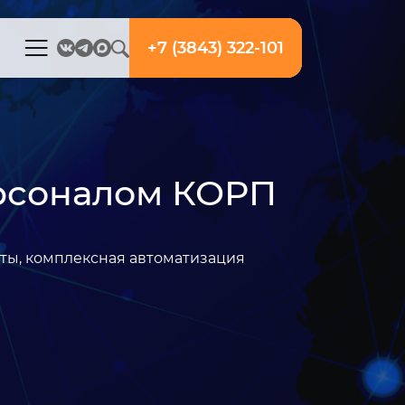
+7 (3843) 322-101
ерсоналом КОРП
ты, комплексная автоматизация