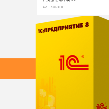
предприятием».
Решения 1С