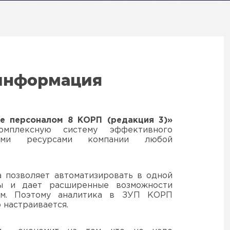
информация
ие персоналом 8 КОРП (редакция 3)»
омплексную систему эффективного
кими ресурсами компании любой
 позволяет автоматизировать в одной
ы и дает расширенные возможности
ам. Поэтому аналитика в ЗУП КОРП
о настраивается.