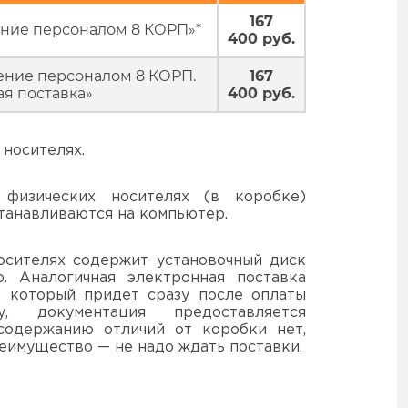
167
ние персоналом 8 КОРП»*
400 руб.
ение персоналом 8 КОРП.
167
я поставка»
400 руб.
 носителях.
физических носителях (в коробке)
танавливаются на компьютер.
осителях содержит установочный диск
. Аналогичная электронная поставка
, который придет сразу после оплаты
, документация предоставляется
содержанию отличий от коробки нет,
еимущество — не надо ждать поставки.