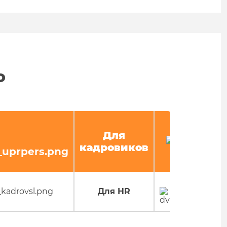
о
Для
кадровиков
Для HR