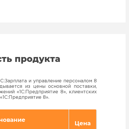
ть продукта
С:Зарплата и управление персоналом 8
дывается из цены основной поставки,
жений «1С:Предприятие 8», клиентских
 «1С:Предприятие 8».
нование
Цена