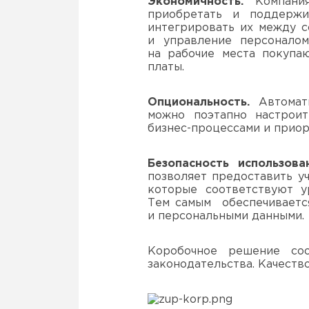
Экономичность.
Компания
приобретать и поддержи
интегрировать их между с
и управление персонало
на рабочие места покупа
платы.
Опциональность.
Автомати
можно поэтапно настрои
бизнес-процессами и прио
Безопасность использован
позволяет предоставить у
которые соответствуют у
Тем самым обеспечиваетс
и персональными данными.
Коробочное решение соо
законодательства. Качеств