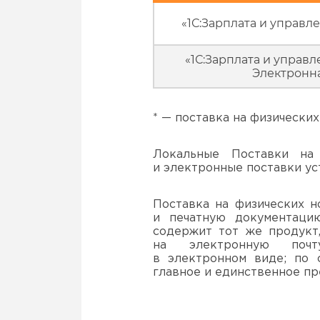
«1С:Зарплата и управле
«1С:Зарплата и управл
Электронна
* — поставка на физических
Локальные Поставки на 
и электронные поставки ус
Поставка на физических н
и печатную документацию
содержит тот же продукт
на электронную почту
в электронном виде; по 
главное и единственное пр