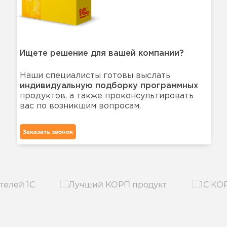
рабочих мест»
800 руб.
«1С:Предприятие 8 КОРП. Клиентская лицензия на 500
4 539
рабочих мест»
300 руб.
«1С:Предприятие 8 КОРП. Клиентская лицензия на 1000
9 058
рабочих мест»
300 руб.
Ищете решение для вашей компании?
Наши специалисты готовы выслать
индивидуальную подборку программных
продуктов, а также проконсультировать
вас по возникшим вопросам.
Заказать звонок