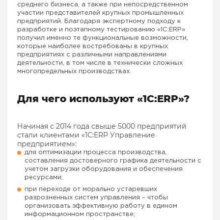
среднего бизнеса, а также при непосредственном
участии представителей крупных промышленных
предприятий. Благодаря экспертному подходу к
разработке и поэтапному тестированию «1C:ERP»
получил именно те функциональные возможности,
которые наиболее востребованы в крупных
предприятиях с различными направлениями
деятельности, в том числе в технически сложных
многопредельных производствах.
Для чего используют «1C:ERP»?
Начиная с 2014 года свыше 5000 предприятий
стали клиентами «1С:ERP Управление
предприятием»:
для оптимизации процесса производства,
составления достоверного графика деятельности с
учетом загрузки оборудования и обеспечения
ресурсами;
при переходе от морально устаревших
разрозненных систем управления – чтобы
организовать эффективную работу в едином
информационном пространстве;