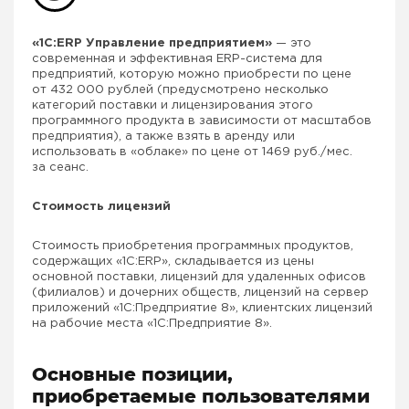
«1С:ERP Управление предприятием»
— это
современная и эффективная ERP-система для
предприятий, которую можно приобрести по цене
от 432 000 рублей (предусмотрено несколько
категорий поставки и лицензирования этого
программного продукта в зависимости от масштабов
предприятия), а также взять в аренду или
использовать в «облаке» по цене от 1469 руб./мес.
за сеанс.
Стоимость лицензий
Стоимость приобретения программных продуктов,
содержащих «1С:ERP», складывается из цены
основной поставки, лицензий для удаленных офисов
(филиалов) и дочерних обществ, лицензий на сервер
приложений «1С:Предприятие 8», клиентских лицензий
на рабочие места «1С:Предприятие 8».
Основные позиции,
приобретаемые пользователями