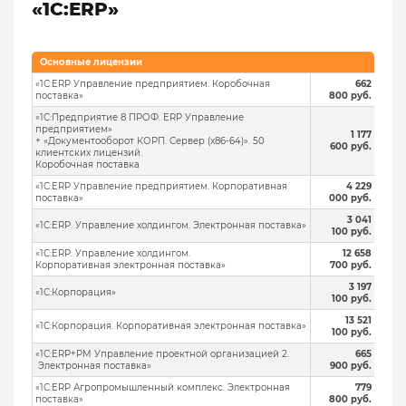
«1С:ERP»
Основные лицензии
«1С:ERP Управление предприятием. Коробочная
662
поставка»
800 руб.
«1С:Предприятие 8 ПРОФ. ERP Управление
предприятием»
1 177
+ «Документооборот КОРП. Сервер (x86-64)». 50
600 руб.
клиентских лицензий.
Коробочная поставка
«1С:ERP Управление предприятием. Корпоративная
4 229
поставка»
000 руб.
3 041
«1С:ERP. Управление холдингом. Электронная поставка»
100 руб.
«1С:ERP. Управление холдингом.
12 658
Корпоративная электронная поставка»
700 руб.
3 197
«1С:Корпорация»
100 руб.
13 521
«1С:Корпорация. Корпоративная электронная поставка»
100 руб.
«1С:ERP+PM Управление проектной организацией 2.
665
Электронная поставка»
900 руб.
«1С:ERP Агропромышленный комплекс. Электронная
779
поставка»
800 руб.