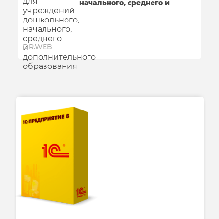
начального, среднего и
дополнительного
образования
DR.WEB