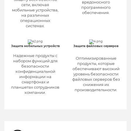
вредоносного
сети, включая
программного
мобильные устройства,
обеспечения.
на различных
операционных
системах.
Защита мобильных устройств
Защита файловых серверов
Надежные продукты с
Оптимизированные
набором функций для
продукты, которые
безопасности
обеспечивают высокий
конфиденциальной
уровень безопасности
информации на
файловых серверов без
смартфонах и
снижения их
планшетах сотрудников
производительности.
компании.