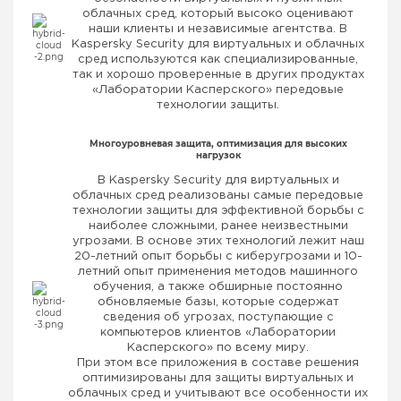
облачных сред, который высоко оценивают
наши клиенты и независимые агентства. В
Kaspersky Security для виртуальных и облачных
сред используются как специализированные,
так и хорошо проверенные в других продуктах
«Лаборатории Касперского» передовые
технологии защиты.
Многоуровневая защита, оптимизация для высоких
нагрузок
В Kaspersky Security для виртуальных и
облачных сред реализованы самые передовые
технологии защиты для эффективной борьбы с
наиболее сложными, ранее неизвестными
угрозами. В основе этих технологий лежит наш
20-летний опыт борьбы с киберугрозами и 10-
летний опыт применения методов машинного
обучения, а также обширные постоянно
обновляемые базы, которые содержат
сведения об угрозах, поступающие с
компьютеров клиентов «Лаборатории
Касперского» по всему миру.
При этом все приложения в составе решения
оптимизированы для защиты виртуальных и
облачных сред и учитывают все особенности их