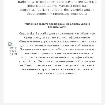
работы. Это позволяет сохранить такие важные
преимущества виртуальных сред, как
эффективность и гибкость, без ущерба для их
безопасности и производительности.
Усиленная защита для повышения общего уровня
безопасности
Kaspersky Security для виртуальных и облачных
сред предлагает не только эффективное
обнаружение угроз нового поколения, но также
дополнительные уровни проактивной защиты.
Применение сценария «Запрет по умолчанию»
позволяет ограничить несанкционированное
использование приложений и периферийных
устройств. Он также отслеживает и блокирует
любые попытки внести несанкционированные
изменения в критически важные компоненты
системы и приложения.