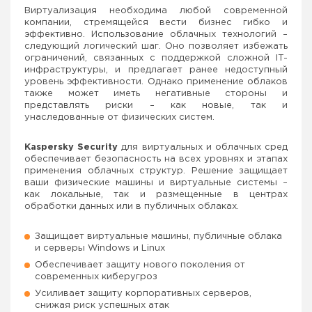
Виртуализация необходима любой современной
компании, стремящейся вести бизнес гибко и
эффективно. Использование облачных технологий –
следующий логический шаг. Оно позволяет избежать
ограничений, связанных с поддержкой сложной IT-
инфраструктуры, и предлагает ранее недоступный
уровень эффективности. Однако применение облаков
также может иметь негативные стороны и
представлять риски – как новые, так и
унаследованные от физических систем.
Kaspersky Security
для виртуальных и облачных сред
обеспечивает безопасность на всех уровнях и этапах
применения облачных структур. Решение защищает
ваши физические машины и виртуальные системы –
как локальные, так и размещенные в центрах
обработки данных или в публичных облаках.
Защищает виртуальные машины, публичные облака
и серверы Windows и Linux
Обеспечивает защиту нового поколения от
современных киберугроз
Усиливает защиту корпоративных серверов,
снижая риск успешных атак