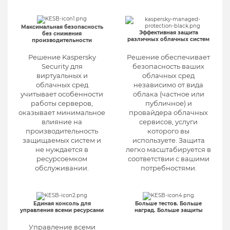
Максимальная безопасность
Эффективная защита
без снижения
различных облачных систем
производительности
Решение Kaspersky
Решение обеспечивает
Security для
безопасность ваших
виртуальных и
облачных сред
облачных сред
независимо от вида
учитывает особенности
облака (частное или
работы серверов,
публичное) и
оказывает минимальное
провайдера облачных
влияние на
сервисов, услуги
производительность
которого вы
защищаемых систем и
используете. Защита
не нуждается в
легко масштабируется в
ресурсоемком
соответствии с вашими
обслуживании.
потребностями.
Единая консоль для
Больше тестов. Больше
управления всеми ресурсами
наград. Больше защиты
Управление всеми