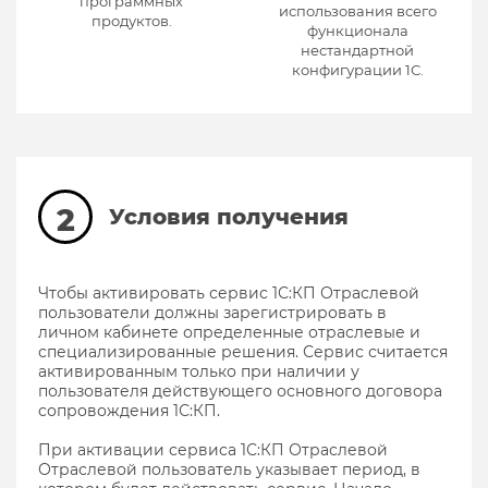
программных
использования всего
продуктов.
функционала
нестандартной
конфигурации 1С.
2
Условия получения
Чтобы активировать сервис 1С:КП Отраслевой
пользователи должны зарегистрировать в
личном кабинете определенные отраслевые и
специализированные решения. Сервис считается
активированным только при наличии у
пользователя действующего основного договора
сопровождения 1С:КП.
При активации сервиса 1С:КП Отраслевой
Отраслевой пользователь указывает период, в