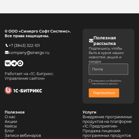
© ООО «Синерго Софт Системс».
Все права защищены.
Полезная
рассылка
+7 (3843) 322-101
Подпишись, чтобы
company@sinergo.ru
быть в курсе наших
новостей, акций и
скидок
Работает на «1С-Битрикс:
Управление сайтом»
Соглашаюсь на обработку
персональных данных
Подписаться
Полезное
Услуги
О нас
Внедрение программных
Акции
продуктов на платформе
Кейсы
«1С:Предприятие»
Блог
Продажа лицензий
Записи вебинаров
программных продуктов