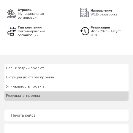
Отрасль
Направление
Муниципальная
WEB-разработка
организация
Тип компании
Реализация
Некоммерческие
Июль 2023 - Август
организации
2026
Цель и задачи проекта
Ситуация до старта проекта
Уникальность проекта
Результаты проекта
Печать кейса