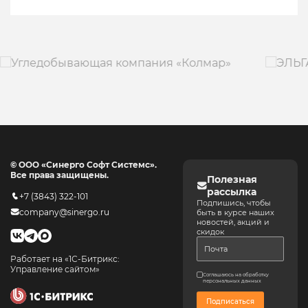
© ООО «Синерго Софт Системс».
Все права защищены.
Полезная
рассылка
+7 (3843) 322-101
Подпишись, чтобы
company@sinergo.ru
быть в курсе наших
новостей, акций и
скидок
Работает на «1С-Битрикс:
Управление сайтом»
Соглашаюсь на обработку
персональных данных
Подписаться