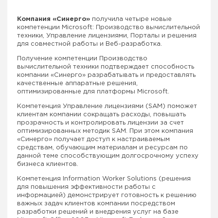
Компания «Синерго»
получила четыре новые
компетенции Microsoft: Производство вычислительной
техники, Управление лицензиями, Порталы и решения
для совместной работы и Веб-разработка.
Получение компетенции Производство
вычислительной техники подтверждает способность
компании «Синерго» разрабатывать и предоставлять
качественные аппаратные решения,
оптимизированные для платформы Microsoft.
Компетенция Управление лицензиями (SAM) поможет
клиентам компании сокращать расходы, повышать
прозрачность и контролировать лицензии за счет
оптимизированных методик SAM. При этом компания
«Синерго» получает доступ к настраиваемым
средствам, обучающим материалам и ресурсам по
данной теме способствующим долгосрочному успеху
бизнеса клиентов.
Компетенция Information Worker Solutions (решения
для повышения эффективности работы с
информацией) демонстрирует готовность к решению
важных задач клиентов компании посредством
разработки решений и внедрения услуг на базе