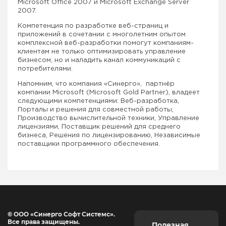
Microsoft Office 2007 и Microsoft Exchange Server
2007.
Компетенция по разработке веб-страниц и
приложений в сочетании с многолетним опытом
комплексной веб-разработки помогут компаниям-
клиентам не только оптимизировать управление
бизнесом, но и наладить канал коммуникаций с
потребителями.
Напомним, что компания «Синерго», партнёр
компании Microsoft (Microsoft Gold Partner), владеет
следующими компетенциями: Веб-разработка,
Порталы и решения для совместной работы,
Производство вычислительной техники, Управление
лицензиями, Поставщик решений для среднего
бизнеса, Решения по лицензированию, Независимые
поставщики программного обеспечения.
© ООО «Синерго Софт Системс».
Все права защищены.
Полезная