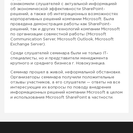
ознакомили слушателей с актуальной информацией
об экономической эффективности SharePoint-
решений, а также об интеграционных возможностях
корпоративных решений компании Microsoft. Была
проведена демонстрация работы как SharePoint-
решений, так и других технологий компании Microsoft
по организации совместной работы (Microsoft
Communication Server, Microsoft Outlook, Microsoft
Exchange Server).
Среди слушателей семинара были не только IT-
специалисты, но и представители менеджмента
крупного и среднего бизнеса г. Новокузнецка.
Семинар прошел в живой, неформальной обстановке.
Организаторы семинара получили положительные
отзывы участников, а его слушатели — ответы на все
интересующие их вопросы по поводу внедрения
информационных решений компании Microsoft в целом
и использования Microsoft SharePoint в частности.