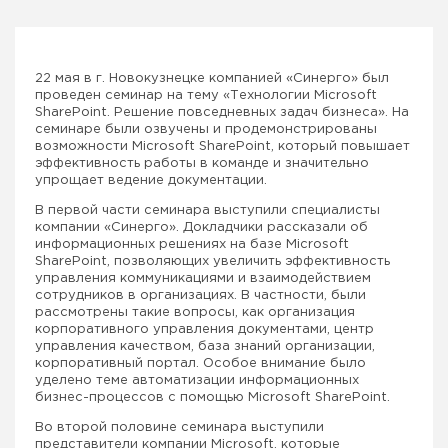
22 мая в г. Новокузнецке компанией «Синерго» был
проведен семинар на тему «Технологии Microsoft
SharePoint. Решение повседневных задач бизнеса». На
семинаре были озвучены и продемонстрированы
возможности Microsoft SharePoint, который повышает
эффективность работы в команде и значительно
упрощает ведение документации.
В первой части семинара выступили специалисты
компании «Синерго». Докладчики рассказали об
информационных решениях на базе Microsoft
SharePoint, позволяющих увеличить эффективность
управления коммуникациями и взаимодействием
сотрудников в организациях. В частности, были
рассмотрены такие вопросы, как организация
корпоративного управления документами, центр
управления качеством, база знаний организации,
корпоративный портал. Особое внимание было
уделено теме автоматизации информационных
бизнес-процессов с помощью Microsoft SharePoint.
Во второй половине семинара выступили
представители компании Microsoft, которые