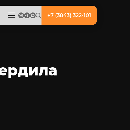
+7 (3843) 322-101
вердила