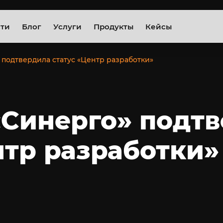
сти
Блог
Услуги
Продукты
Кейсы
подтвердила статус «Центр разработки»
«Синерго» подт
нтр разработки»