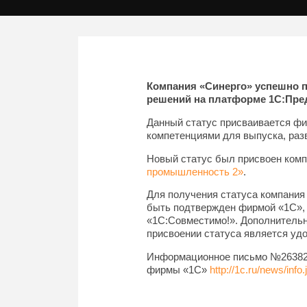
Компания «Синерго» успешно 
решений на платформе 1С:Пре
Данный статус присваивается фи
компетенциями для выпуска, раз
Новый статус был присвоен комп
промышленность 2»
.
Для получения статуса компания
быть подтвержден фирмой «1С»,
«1С:Совместимо!». Дополнительн
присвоении статуса является удо
Информационное письмо №26382 о
фирмы «1С»
http://1c.ru/news/inf