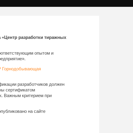
 «Центр разработки тиражных
соответствующим опытом и
редприятие».
P Горнодобывающая
ификации разработчиков должен
ены сертификатом
к. Важным критерием при
публиковано на сайте