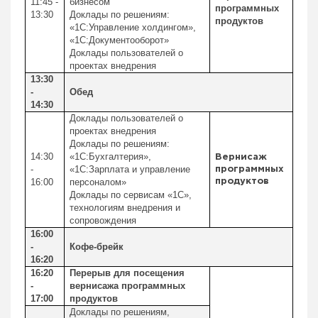
11:45 -
бизнесом
программных
13:30
Доклады по решениям:
продуктов
«1С:Управление холдингом»,
«1С:Документооборот»
Доклады пользователей о
проектах внедрения
13:30
-
Обед
14:30
Доклады пользователей о
проектах внедрения
Доклады по решениям:
14:30
«1С:Бухгалтерия»,
Вернисаж
-
«1С:Зарплата и управление
программных
16:00
персоналом»
продуктов
Доклады по сервисам «1С»,
технологиям внедрения и
сопровождения
16:00
-
Кофе-брейк
16:20
16:20
Перерыв для посещения
-
вернисажа программных
17:00
продуктов
Доклады по решениям,