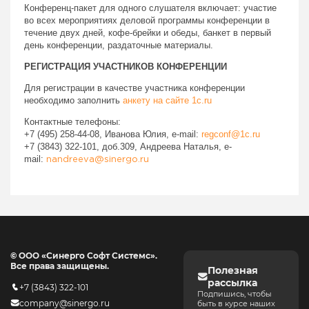
Конференц-пакет для одного слушателя включает: участие
во всех мероприятиях деловой программы конференции в
течение двух дней, кофе-брейки и обеды, банкет в первый
день конференции, раздаточные материалы.
РЕГИСТРАЦИЯ УЧАСТНИКОВ КОНФЕРЕНЦИИ
Для регистрации в качестве участника конференции
необходимо заполнить
анкету на сайте 1c.ru
Контактные телефоны:
+7 (495) 258-44-08, Иванова Юлия, e-mail:
regconf@1c.ru
+7 (3843) 322-101, доб.309, Андреева Наталья, e-
mail:
nandreeva@sinergo.ru
© ООО «Синерго Софт Системс».
Все права защищены.
Полезная
рассылка
+7 (3843) 322-101
Подпишись, чтобы
company@sinergo.ru
быть в курсе наших