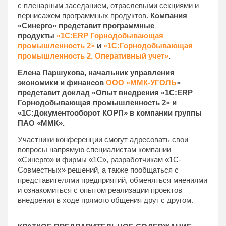
с пленарным заседанием, отраслевыми секциями и
вернисажем программных продуктов.
Компания
«Синерго» представит программные
продукты
«1С:ERP Горнодобывающая
промышленность 2»
и
«1С:Горнодобывающая
промышленность 2. Оперативный учет»
.
Елена Паршукова, начальник управления
экономики и финансов
ООО «ММК-УГОЛЬ
»
представит доклад «Опыт внедрения «1С:ERP
Горнодобывающая промышленность 2» и
«1С:Документооборот КОРП» в компании группы
ПАО «ММК».
Участники конференции смогут адресовать свои
вопросы напрямую специалистам компании
«Синерго» и фирмы «1С», разработчикам «1С-
Совместных» решений, а также пообщаться с
представителями предприятий, обменяться мнениями
и ознакомиться с опытом реализации проектов
внедрения в ходе прямого общения друг с другом.