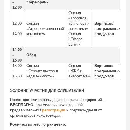
-
Кофе-брейк
12:00
Секция
«Торговля,
12:00
Секция
транспорт и
Вернисаж
-
«Агропромышленный
логистика»
программных
14:00
комплекс»
Секция
продуктов
«Сфера
услуг»
14:00
-
Обед
15:00
15:00
Секция
Секция
Вернисаж
-
«Строительство и
«ЖКХ и
программных
16:30
недвижимость»
энергетика»
продуктов
УСЛОВИЯ УЧАСТИЯ ДЛЯ СЛУШАТЕЛЕЙ
Представители руководящего состава предприятий –
БЕСПЛАТНО
, при условии обязательной
предварительной
регистрации
и подтверждения от
организаторов конференции.
Количество мест ограничено.