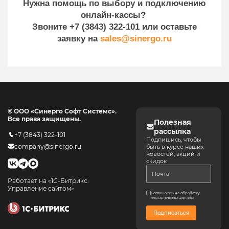
Нужна помощь по выбору и подключению
онлайн-кассы?
Звоните +7 (3843) 322-101 или оставьте
заявку на
sales@sinergo.ru
© ООО «Синерго Софт Системс».
Все права защищены.
Полезная
рассылка
+7 (3843) 322-101
Подпишись, чтобы
company@sinergo.ru
быть в курсе наших
новостей, акций и
скидок
Работает на «1С-Битрикс:
Управление сайтом»
Соглашаюсь на обработку
персональных данных
Подписаться