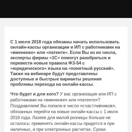
С 1 июля 2018 года обязаны начать использовать
онлайн-кассы организации и ИП с работниками на
«вмененке» или «патенте». Если Вы из их числа,
эксперты фирмы «1С» помогут разобраться и
перевести новые правила ФЗ-54 с
«юридического» языка на «понятный русский».
Также на вебинаре будут представлены
доступные и быстрые варианты решения
проблемы перехода на онлайн-кассы.
Что будет и для кого?
У вас организация или ИП с
работниками на «вмененке» или «патенте»?
Поздравляем! Вы попали в число «счастливчиков»,
обязанных перейти на новые онлайн-кассы с 1 июля
2018 года. Лазеек для малой розницы больше не
осталось: применять онлайн-кассы придется и при
наличных, и при электронных расчетах. Сроки