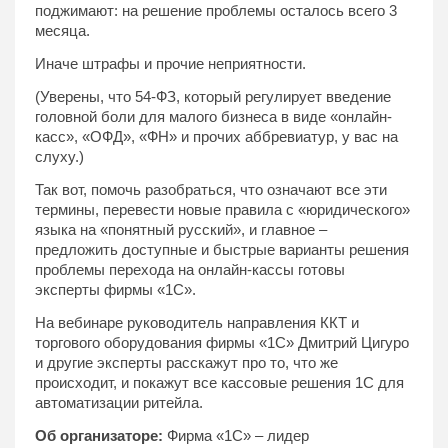
поджимают: на решение проблемы осталось всего 3
месяца.
Иначе штрафы и прочие неприятности.
(Уверены, что 54-ФЗ, который регулирует введение
головной боли для малого бизнеса в виде «онлайн-
касс», «ОФД», «ФН» и прочих аббревиатур, у вас на
слуху.)
Так вот, помочь разобраться, что означают все эти
термины, перевести новые правила с «юридического»
языка на «понятный русский», и главное –
предложить доступные и быстрые варианты решения
проблемы перехода на онлайн-кассы готовы
эксперты фирмы «1С».
На вебинаре руководитель направления ККТ и
торгового оборудования фирмы «1С» Дмитрий Цигуро
и другие эксперты расскажут про то, что же
происходит, и покажут все кассовые решения 1С для
автоматизации ритейла.
Об организаторе:
Фирма «1С» – лидер