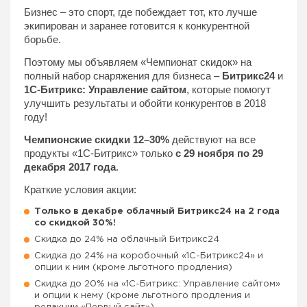
Бизнес – это спорт, где побеждает тот, кто лучше
экипирован и заранее готовится к конкурентной
борьбе.
Поэтому мы объявляем «Чемпионат скидок» на
полный набор снаряжения для бизнеса –
Битрикс24
и
1С-Битрикс: Управление сайтом
, которые помогут
улучшить результаты и обойти конкурентов в 2018
году!
Чемпионские скидки 12–30%
действуют на все
продукты «1С-Битрикс» только
с 29 ноября по 29
декабря 2017 года
.
Краткие условия акции:
Только в декабре облачный Битрикс24 на 2 года
со скидкой 30%!
Скидка до 24% на облачный Битрикс24
Скидка до 24% на коробочный «1C-Битрикс24» и
опции к ним (кроме льготного продления)
Скидка до 20% на «1С-Битрикс: Управление сайтом»
и опции к нему (кроме льготного продления и