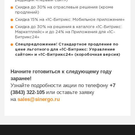
редакции «Первый сайт»)
Скидка до 30% на отраслевые решения (кроме
продлений)
Скидка 15% на «1C-Битрикс: Мобильное приложение»
Скидка до 30% на решения в каталоге «1С-Битрикс:
Маркетплейс» и до 24% на Приложения для «1С-
Битрикс24»
Спецпредложение! Стандартное продление по
цене льготного для «1С-Битрикс: Управление
сайтом» и «1C-Битрикс24» (коробочная версия)
Начните готовиться к следующему году
заранее!
Узнайте подробности акции по телефону
+7
(3843) 322-105
или оставьте заявку
на
sales@sinergo.ru