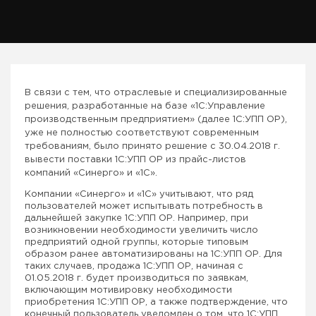
В связи с тем, что отраслевые и специализированные
решения, разработанные на базе «1С:Управление
производственным предприятием» (далее 1С:УПП ОР),
уже не полностью соответствуют современным
требованиям, было принято решение с 30.04.2018 г.
вывести поставки 1С:УПП ОР из прайс-листов
компаний «Синерго» и «1С».
Компании «Синерго» и «1С» учитывают, что ряд
пользователей может испытывать потребность в
дальнейшей закупке 1С:УПП ОР. Например, при
возникновении необходимости увеличить число
предприятий одной группы, которые типовым
образом ранее автоматизированы на 1С:УПП ОР. Для
таких случаев, продажа 1С:УПП ОР, начиная с
01.05.2018 г. будет производиться по заявкам,
включающим мотивировку необходимости
приобретения 1С:УПП ОР, а также подтверждение, что
конечный пользователь уведомлен о том, что 1С:УПП