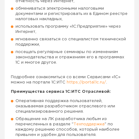
отчётность через Интернет,
обмениваться электронными налоговыми
документами и регистрировать их в Едином реестре
налоговых накладных,
использовать программу «1С:Предприятие» через
Интернет,
мгновенно связаться со специалистом технической
поддержки,
посещать регулярные семинары по изменениям
законодательства и отражениям его в программах
1С и многое другое.
Подробнее ознакомиться со всеми Сервисами «1С»
можно на портале 1С:ИТС
https://portal.1c.ru/
.
Преимущества сервиса 1С:ИТС Отраслевой:
Оперативная поддержка пользователей,
оказываемая разработчиком отраслевого или
специализированного решения.
Обращение на ЛК разработчика любым из
перечисленных в разделе "
Техподдержка
" по
каждому решению способов, который наиболее
привычен и удобен для пользователя.