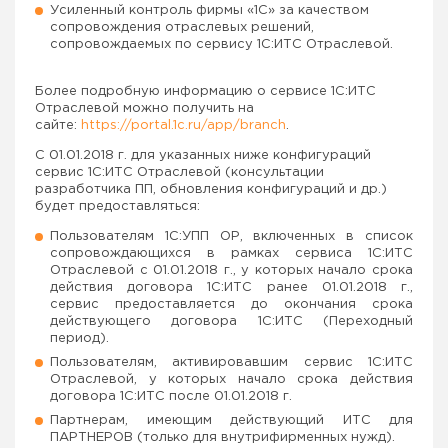
Усиленный контроль фирмы «1С» за качеством
сопровождения отраслевых решений,
сопровождаемых по сервису 1С:ИТС Отраслевой.
Более подробную информацию о сервисе 1С:ИТС
Отраслевой можно получить на
сайте:
https://portal.1c.ru/app/branch
.
С 01.01.2018 г. для указанных ниже конфигураций
сервис 1С:ИТС Отраслевой (консультации
разработчика ПП, обновления конфигураций и др.)
будет предоставляться:
Пользователям 1С:УПП ОР, включенных в список
сопровождающихся в рамках сервиса 1С:ИТС
Отраслевой с 01.01.2018 г., у которых начало срока
действия договора 1С:ИТС ранее 01.01.2018 г.,
сервис предоставляется до окончания срока
действующего договора 1С:ИТС (Переходный
период).
Пользователям, активировавшим сервис 1С:ИТС
Отраслевой, у которых начало срока действия
договора 1С:ИТС после 01.01.2018 г.
Партнерам, имеющим действующий ИТС для
ПАРТНЕРОВ (только для внутрифирменных нужд).