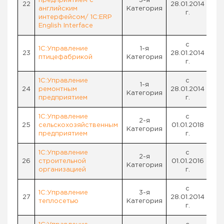
предприятием с
3-я
22
28.01.2014
английским
Категория
г.
интерфейсом/ 1C:ERP
English Interface
с
1С:Управление
1-я
23
28.01.2014
птицефабрикой
Категория
г.
1С:Управление
с
1-я
24
ремонтным
28.01.2014
Категория
предприятием
г.
1С:Управление
с
2-я
25
сельскохозяйственным
01.01.2018
Категория
предприятием
г.
1С:Управление
с
2-я
26
строительной
01.01.2016
Категория
организацией
г.
с
1С:Управление
3-я
27
28.01.2014
теплосетью
Категория
г.