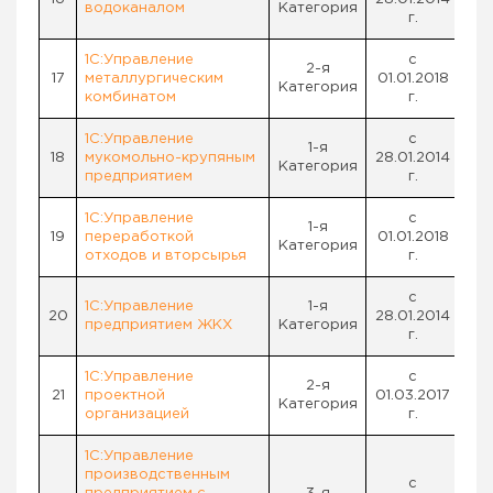
водоканалом
Категория
г.
1С:Управление
с
2-я
17
металлургическим
01.01.2018
Категория
комбинатом
г.
1С:Управление
с
1-я
18
мукомольно-крупяным
28.01.2014
Категория
предприятием
г.
1С:Управление
с
1-я
19
переработкой
01.01.2018
Категория
отходов и вторсырья
г.
с
1С:Управление
1-я
20
28.01.2014
предприятием ЖКХ
Категория
г.
1С:Управление
с
2-я
21
проектной
01.03.2017
Категория
организацией
г.
1С:Управление
производственным
с