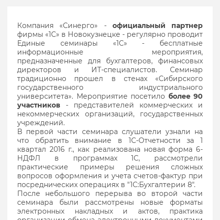
Компания «Синерго» -
официальный партнер
фирмы «1С» в Новокузнецке - регулярно проводит
Единые семинары «1С» - бесплатные
информационные мероприятия,
предназначенные для бухгалтеров, финансовых
директоров и ИТ-специалистов. Семинар
традиционно прошел в стенах «Сибирского
государственного индустриального
университета». Мероприятие посетило
более 90
участников
- представителей коммерческих и
некоммерческих организаций, государственных
учреждений.
В первой части семинара слушатели узнали на
что обратить внимание в 1С-Отчетности за 1
квартал 2016 г., как реализована новая форма 6-
НДФЛ в программах 1С, рассмотрели
практические примеры решения сложных
вопросов оформления и учета счетов-фактур при
посреднических операциях в "1С:Бухгалтерии 8".
После небольшого перерыва во второй части
семинара были рассмотрены новые форматы
электронных накладных и актов, практика
организации обмена электронными документами