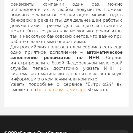
реквизиты компании один раз, можно
использовать их в любом документе. Помимо
обычных реквизитов организации, можно задать
банковские реквизиты, для дальнейшей работы с
документами. Причем для каждого контрагента
может быть создано как несколько реквизитов,
так и несколько банковских счетов, что важно при
работе с валютными операциями.
Для российских пользователей сервиса есть еще
одно приятное дополнение –
автоматическое
заполнение реквизитов по ИНН
. Сервис
интегрировали с базой Федеральной налоговой
службы, теперь достаточно указать ИНН и
система автоматически заполнит всю остальную
информацию о компании или контакте.
Узнать подробнее о сервисе "Битрикс24" вы
сможете на
бесплатном семинаре
30 марта.
© ООО «Синерго Софт Системс».