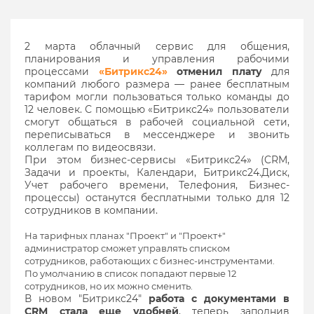
2 марта облачный сервис для общения,
планирования и управления рабочими
процессами
«Битрикс24»
отменил плату
для
компаний любого размера — ранее бесплатным
тарифом могли пользоваться только команды до
12 человек. С помощью «Битрикс24» пользователи
смогут общаться в рабочей социальной сети,
переписываться в мессенджере и звонить
коллегам по видеосвязи.
При этом бизнес-сервисы «Битрикс24» (CRM,
Задачи и проекты, Календари, Битрикс24.Диск,
Учет рабочего времени, Телефония, Бизнес-
процессы) останутся бесплатными только для 12
сотрудников в компании.
На тарифных планах "Проект" и "Проект+"
администратор сможет управлять списком
сотрудников, работающих с бизнес-инструментами.
По умолчанию в список попадают первые 12
сотрудников, но их можно сменить.
В новом "Битрикс24"
работа с документами в
CRM стала еще удобней
, теперь заполнив