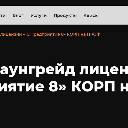
сти
Блог
Услуги
Продукты
Кейсы
 лицензий «1С:Предприятие 8» КОРП на ПРОФ
даунгрейд лице
иятие 8» КОРП 