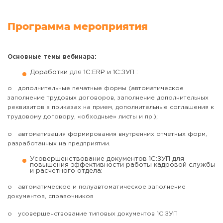
Программа мероприятия
Основные темы вебинара:
Доработки для 1С:ERP и 1С:ЗУП :
o дополнительные печатные формы (автоматическое
заполнение трудовых договоров, заполнение дополнительных
реквизитов в приказах на прием, дополнительные соглашения к
трудовому договору, «обходные» листы и пр.);
o автоматизация формирования внутренних отчетных форм,
разработанных на предприятии.
Усовершенствование документов 1С:ЗУП для
повышения эффективности работы кадровой службы
и расчетного отдела:
o автоматическое и полуавтоматическое заполнение
документов, справочников
o усовершенствование типовых документов 1С:ЗУП