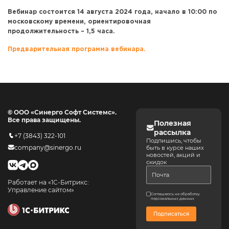
Вебинар состоится 14 августа 2024 года, начало в 10:00 по
московскому времени, ориентировочная
продолжительность – 1,5 часа.
Предварительная программа вебинара.
© ООО «Синерго Софт Системс».
Все права защищены.
Полезная
рассылка
+7 (3843) 322-101
Подпишись, чтобы
company@sinergo.ru
быть в курсе наших
новостей, акций и
скидок
Работает на «1С-Битрикс:
Управление сайтом»
Соглашаюсь на обработку
персональных данных
Подписаться