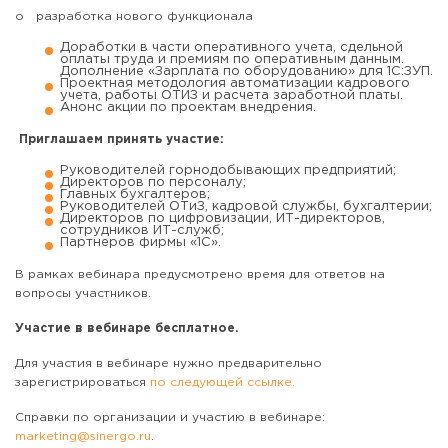
o разработка нового функционала
Доработки в части оперативного учета, сдельной
оплаты труда и премиям по оперативным данным.
Дополнение «Зарплата по оборудованию» для 1С:ЗУП.
Проектная методология автоматизации кадрового
учета, работы ОТИЗ и расчета заработной платы.
Анонс акции по проектам внедрения.
Приглашаем принять участие:
Руководителей горнодобывающих предприятий;
Директоров по персоналу;
Главных бухгалтеров;
Руководителей ОТиЗ, кадровой службы, бухгалтерии;
Директоров по цифровизации, ИТ-директоров,
сотрудников ИТ-служб;
Партнеров фирмы «1С».
В рамках вебинара предусмотрено время для ответов на
вопросы участников.
Участие в вебинаре бесплатное.
Для участия в вебинаре нужно предварительно
зарегистрироваться
по следующей ссылке.
Справки по организации и участию в вебинаре:
marketing@sinergo.ru
.