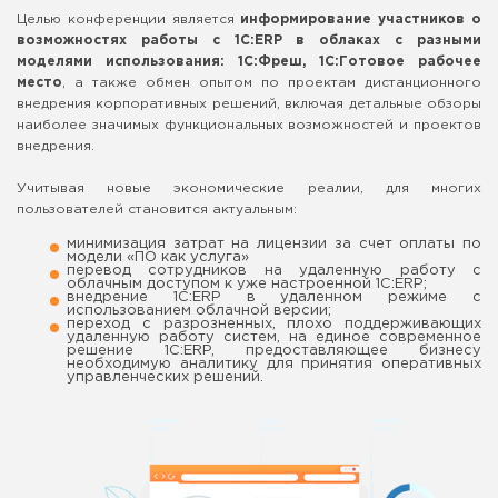
Целью конференции является
информирование участников о
возможностях работы с 1С:ERP в облаках с разными
моделями использования: 1С:Фреш, 1С:Готовое рабочее
место
, а также обмен опытом по проектам дистанционного
внедрения корпоративных решений, включая детальные обзоры
наиболее значимых функциональных возможностей и проектов
внедрения.
Учитывая новые экономические реалии, для многих
пользователей становится актуальным:
минимизация затрат на лицензии за счет оплаты по
модели «ПО как услуга»
перевод сотрудников на удаленную работу с
облачным доступом к уже настроенной 1С:ERP;
внедрение 1С:ERP в удаленном режиме с
использованием облачной версии;
переход с разрозненных, плохо поддерживающих
удаленную работу систем, на единое современное
решение 1С:ERP, предоставляющее бизнесу
необходимую аналитику для принятия оперативных
управленческих решений.