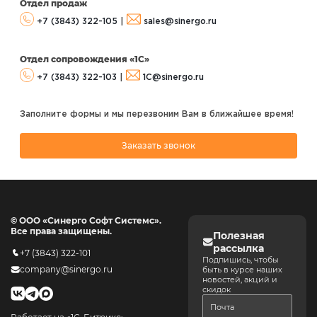
Отдел продаж
+7 (3843) 322-105
|
sales@sinergo.ru
Отдел сопровождения «1С»
+7 (3843) 322-103
|
1C@sinergo.ru
Заполните формы и мы перезвоним Вам в ближайшее время!
Заказать звонок
© ООО «Синерго Софт Системс».
Все права защищены.
Полезная
рассылка
+7 (3843) 322-101
Подпишись, чтобы
company@sinergo.ru
быть в курсе наших
новостей, акций и
скидок