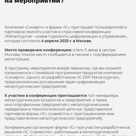
на мероприятии?
Компания «Синерго» и фирма «1С» приглашает пользователей и
партнеров принять участие в отраслевой конференции
«Металлургия – новые горизонты цифровизации и управления»,
которая состоится
4 апреля 2025 г. в Москве.
Место проведения конференции:
отель 5 звезд в центре
Москвы, точное место сообщается в письме с подтверждением
регистрации.
В программу мероприятия войдёт вернисаж, где вы сможете
ознакомиться с линейкой программных продуктов компании
«Синерго», одного из разработчиков «1С:ERP Металлургия»,
предназначенных для решения задач цифровизации
металлургических предприятий.
К участию в конференции приглашаются
топ-менеджеры
металлургических холдингов и предприятий, а также
многопрофильных предприятий с металлургическими
переделами в технологической цепочке, представители
партнеров фирмы «1С» (совместно с приглашенными ими
представителями металлургических предприятий).
Конференцию организует фирма «1С» при участии разработчиков
решений «1С-Совместно», работающих в металлургической