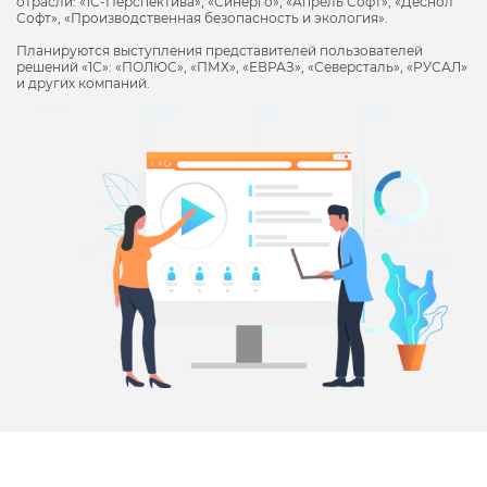
отрасли: «1С-Перспектива», «Синерго», «Апрель Софт», «Деснол
Софт», «Производственная безопасность и экология».
Планируются выступления представителей пользователей
решений «1С»: «ПОЛЮС», «ПМХ», «ЕВРАЗ», «Северсталь», «РУСАЛ»
и других компаний.