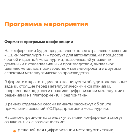
Программа мероприятия
Формат и программа конференции
На конференции будет представлено новое отраслевое решение
«1С:ERP Металлургия» – продукт для автоматизации процессов
черной и цветной металлургии, позволяющий управлять
доменным и сталеплавильным производством, выплавкой
цветных металлов, производством металлопроката и другими
аспектами металлургического производства.
В формате открытого диалога планируется обсудить актуальные
задачи, стоящие перед металлургическими компаниями,
современные подходы и практики цифровизации металлургии с
решениями на платформе «1С:Предприятие».
В рамках отдельной сессии клиенты расскажут об опыте
применения решений «1С:Предприятие» в металлургии.
На демонстрационных стендах участники конференции смогут
ознакомиться с возможностями:
решений для цифровизации металлургических