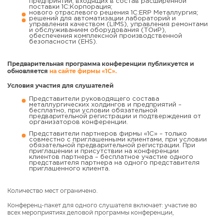
предприятий, входящих в состав расширенной
поставки 1С:Корпорация;
нового отраслевого решения 1С:ERP Металлургия;
решений для автоматизации лабораторий и
управления качеством (LIMS), управления ремонтами
и обслуживанием оборудования (ТОиР),
обеспечения комплексной производственной
безопасности (EHS).
Предварительная программа конференции публикуется и
обновляется
на сайте фирмы «1С».
Условия участия для слушателей
Представители руководящего состава
металлургических холдингов и предприятий –
бесплатно, при условии обязательной
предварительной регистрации и подтверждения от
организаторов конференции.
Представители партнеров фирмы «1С» – только
совместно с приглашенными клиентами, при условии
обязательной предварительной регистрации. При
приглашении и присутствии на конференции
клиентов партнера – бесплатное участие одного
представителя партнера на одного представителя
приглашенного клиента.
Количество мест ограничено.
Конференц-пакет для одного слушателя включает: участие во
всех мероприятиях деловой программы конференции,