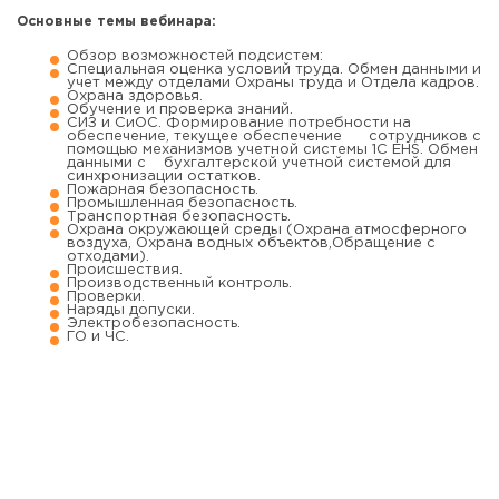
Основные темы вебинара:
Обзор возможностей подсистем:
Специальная оценка условий труда. Обмен данными и
учет между отделами Охраны труда и Отдела кадров.
Охрана здоровья.
Обучение и проверка знаний.
СИЗ и СиОС. Формирование потребности на
обеспечение, текущее обеспечение сотрудников с
помощью механизмов учетной системы 1С EHS. Обмен
данными с бухгалтерской учетной системой для
синхронизации остатков.
Пожарная безопасность.
Промышленная безопасность.
Транспортная безопасность.
Охрана окружающей среды (Охрана атмосферного
воздуха, Охрана водных объектов,Обращение с
отходами).
Происшествия.
Производственный контроль.
Проверки.
Наряды допуски.
Электробезопасность.
ГО и ЧС.