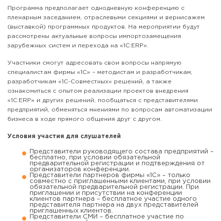
Программа предполагает однодневную конференцию с
пленарным заседанием, отраслевыми секциями и вернисажем
(выставкой) программных продуктов. На мероприятии будут
рассмотрены актуальные вопросы импортозамещения
зарубежных систем и перехода на «1С:ERP».
Участники смогут адресовать свои вопросы напрямую
специалистам фирмы «1С» – методистам и разработчикам,
разработчикам «1С-Совместных» решений, а также
ознакомиться с опытом реализации проектов внедрения
«1С:ERP» и других решений, пообщаться с представителями
предприятий, обменяться мнениями по вопросам автоматизации
бизнеса в ходе прямого общения друг с другом.
Условия участия для слушателей
Представители руководящего состава предприятий –
бесплатно, при условии обязательной
предварительной регистрации и подтверждения от
организаторов конференции.
Представители партнеров фирмы «1С» – только
совместно с приглашенными клиентами, при условии
обязательной предварительной регистрации. При
приглашении и присутствии на конференции
клиентов партнера – бесплатное участие одного
представителя партнера на двух представителей
приглашенных клиентов.
Представители СМИ – бесплатное участие по