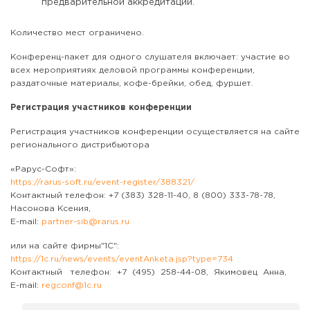
предварительной аккредитации.
Количество мест ограничено.
Конференц-пакет для одного слушателя включает: участие во
всех мероприятиях деловой программы конференции,
раздаточные материалы, кофе-брейки, обед, фуршет.
Регистрация участников конференции
Регистрация участников конференции осуществляется на сайте
регионального дистрибьютора
«Рарус-Софт»:
https://rarus-soft.ru/event-register/388321/
Контактный телефон: +7 (383) 328-11-40, 8 (800) 333-78-78,
Насонова Ксения,
E-mail:
partner-sib@rarus.ru
или на сайте фирмы"1С":
https://1c.ru/news/events/eventAnketa.jsp?type=734
Контактный телефон: +7 (495) 258-44-08, Якимовец Анна,
E-mail:
regconf@1c.ru