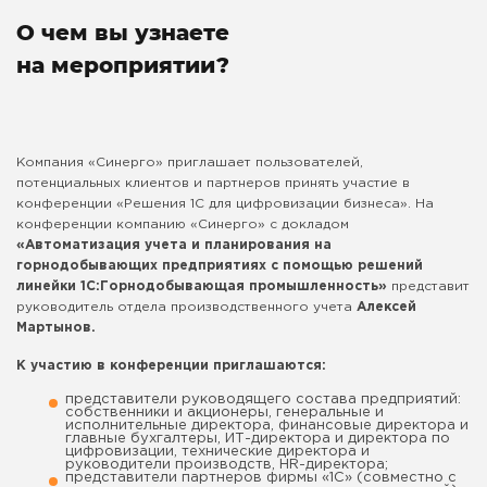
О чем вы узнаете
на мероприятии?
Компания «Синерго» приглашает пользователей,
потенциальных клиентов и партнеров принять участие в
конференции «Решения 1С для цифровизации бизнеса». На
конференции компанию «Синерго» с докладом
«Автоматизация учета и планирования на
горнодобывающих предприятиях с помощью решений
линейки 1С:Горнодобывающая промышленность»
представит
руководитель отдела производственного учета
А
лексей
Мартынов.
К участию в конференции приглашаются:
представители руководящего состава предприятий:
собственники и акционеры, генеральные и
исполнительные директора, финансовые директора и
главные бухгалтеры, ИТ-директора и директора по
цифровизации, технические директора и
руководители производств, HR-директора;
представители партнеров фирмы «1С» (совместно с