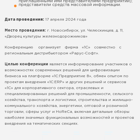
приглашенными ими представителями предприятий);
представители средств массовой информации.
Дата проведения:
17 апреля 2024 года
Место проведения:
г. Новосибирск, ул. Челюскинцев, д. 11,
«Дворец культуры железнодорожников»
Конференцию организует фирма «1С» совместно с
региональным дистрибьютором «Рарус-Софт».
Целью конференции
является информирование участников о
возможностях современных решений для цифровизации
бизнеса на платформе «1С:Предприятие 8», обмен опытом по
проектам внедрения «1С:ERP» и других решений и сервисов
«1С» для корпоративного сектора, отраслевых и
специализированных решений для промышленности, сельского
хозяйства, транспорта и логистики, строительства и жилищно-
коммунального хозяйства, энергетики, оптовой и розничной
торговли, сферы услуг и HoReCa, включая детальные обзоры
наиболее значимых функциональных возможностей и проектов
внедрения на тематических секциях.