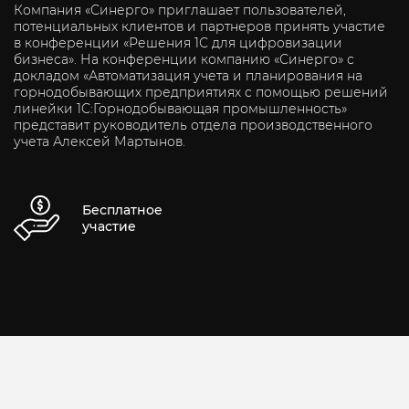
Компания «Синерго» приглашает пользователей,
потенциальных клиентов и партнеров принять участие
в конференции «Решения 1С для цифровизации
бизнеса». На конференции компанию «Синерго» с
докладом «Автоматизация учета и планирования на
горнодобывающих предприятиях с помощью решений
линейки 1С:Горнодобывающая промышленность»
представит руководитель отдела производственного
учета Алексей Мартынов.
Бесплатное
участие