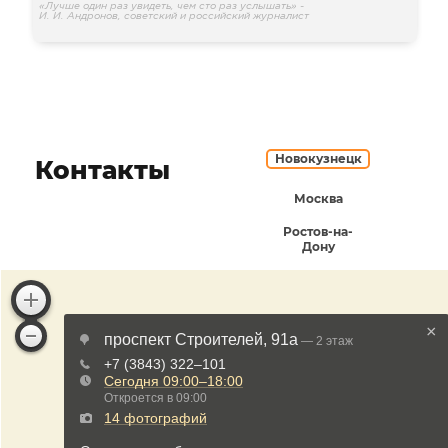
«Лучше один раз увидеть, чем сто раз услышать» -
И. И. Андронов, советский и российский журналист
Новокузнецк
Контакты
Москва
Ростов-на-
Дону