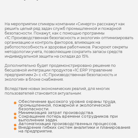
На мероприятии спикеры компании «Синерго» расскажут как
решить целый ряд задач служб промышленной и пожарной
безопасности. Покажут, как с помощью программы
«1С:Производственная безопасность и экология» оптимизировать
организацию и контроль факторов, влияющих на
работоспособность и здоровье работников. Раскроют секреты
методологии учета, позволяющие сократить запасы средств
индивидуальной защиты на складах до 15%.
Дополнительно будет продемонстрировано решение по
бесшовной интеграции продуктов «1С:ERP Управление
предприятием 2» с «1С:Производственная безопасность и
экология» в блоке снабжения.
Вследствие новых экономических реалий, для многих
пользователей становится актуальным:
Обеспечение высокого уровня охраны труда,
промышленной, пожарной и экологической
безопасности.
Минимизация затрат производства.
Сокращение потерь времени сотрудников при
выполнении задач.
Автоматизация производственных процессов.
Внедрение гибких систем аналитики и планирования
на предприятие.