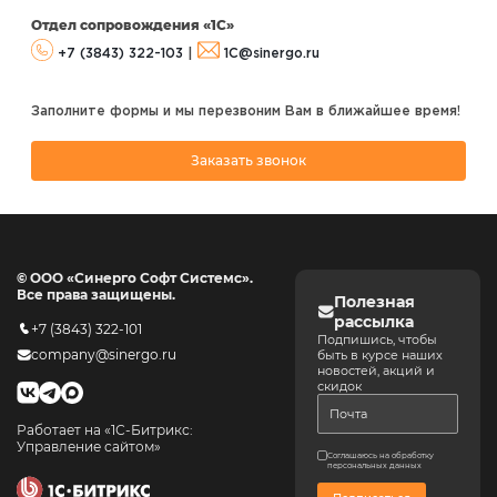
Отдел сопровождения «1С»
+7 (3843) 322-103
|
1C@sinergo.ru
Заполните формы и мы перезвоним Вам в ближайшее время!
Заказать звонок
© ООО «Синерго Софт Системс».
Все права защищены.
Полезная
рассылка
+7 (3843) 322-101
Подпишись, чтобы
company@sinergo.ru
быть в курсе наших
новостей, акций и
скидок
Работает на «1С-Битрикс:
Управление сайтом»
Соглашаюсь на обработку
персональных данных